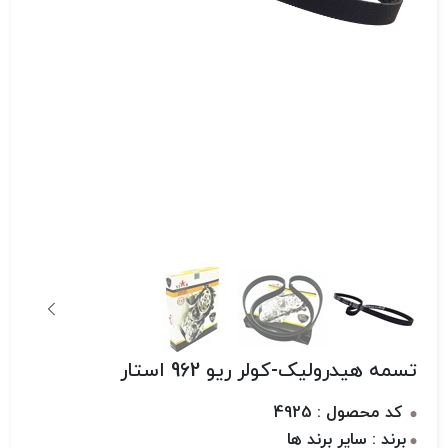
تسمه هیدرولیک-کولر ریو 962 استار
کد محصول : 4925
برند : سایر برند ها