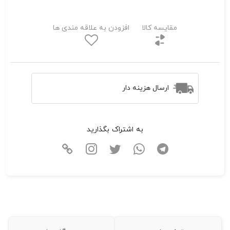
مقایسه کالا
افزودن به علاقه مندی ها
ارسال هزینه دار
به اشتراک بگذارید