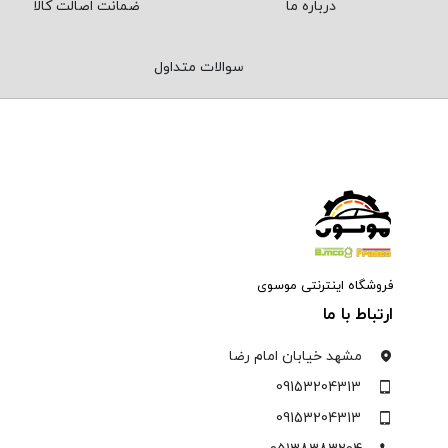
درباره ما
ضمانت اصالت کالا
سوالات متداول
فروشگاه اینترنتی موسوی
ارتباط با ما
مشهد خیابان امام رضا
09153204313
09153204313