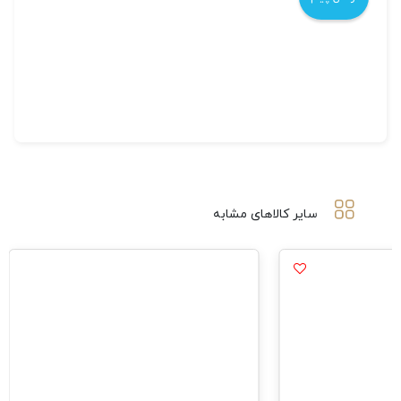
سایر کالاهای مشابه