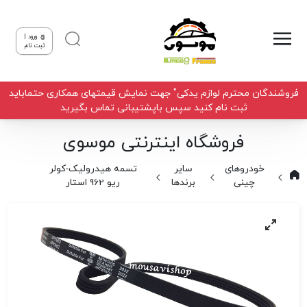
ورود |
ثبت نام
فروشندگان محترم لوازم یدکی" جهت نمایش قیمتهای همکاری حتماباید
ثبت نام کنید سپس باپشتیبانی تماس بگیرید
فروشگاه اینترنتی موسوی
خودروهای
سایر
تسمه هیدرولیک-کولر
چینی
برندها
ریو 962 استار