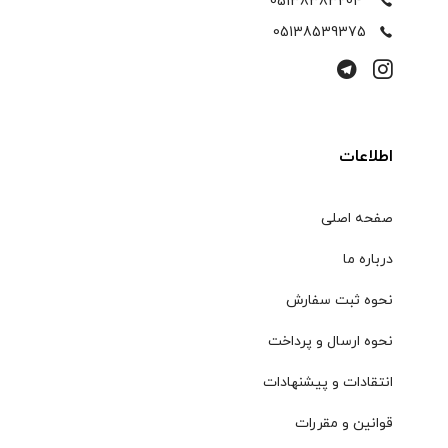
05138383204
05138539375
اطلاعات
صفحه اصلی
درباره ما
نحوه ثبت سفارش
نحوه ارسال و پرداخت
انتقادات و پیشنهادات
قوانین و مقررات