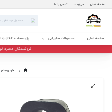
صفحه اصلی
درباره ما
تماس با ما
صفحه اصلی
محصولات سایپایی
پژو-سمند-دنا-تارا-رانا
فروشندگان محترم لوا
خودروهای 