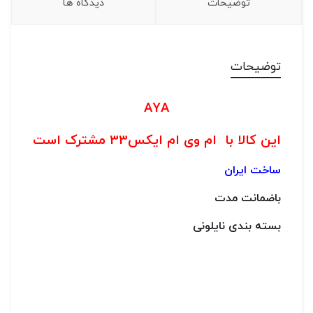
توضیحات
دیدگاه ها
توضیحات
AYA
این کالا با ام وی ام ایکس33 مشترک است
ساخت ایران
باضمانت مدت
بسته بندی نایلونی