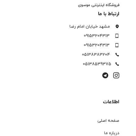
فروشگاه اینترنتی موسوی
ارتباط با ما
مشهد خیابان امام رضا
09153204313
09153204313
05138383204
05138539375
اطلاعات
صفحه اصلی
درباره ما