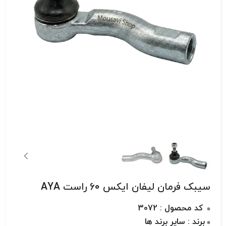
سیبک فرمان لیفان ایکس 60 راست AYA
کد محصول : 3072
برند : سایر برند ها