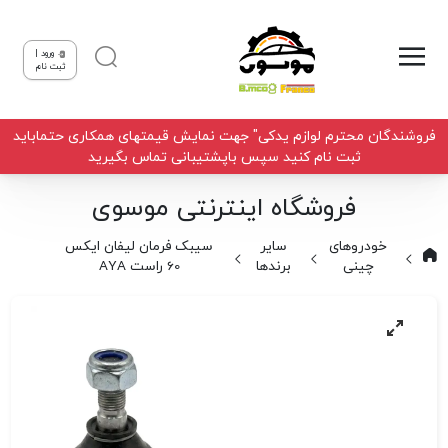
ورود |
ثبت نام
فروشندگان محترم لوازم یدکی" جهت نمایش قیمتهای همکاری حتماباید
ثبت نام کنید سپس باپشتیبانی تماس بگیرید
فروشگاه اینترنتی موسوی
خودروهای
سایر
سیبک فرمان لیفان ایکس
چینی
برندها
60 راست AYA