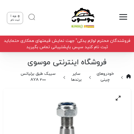
ورود |
ثبت نام
فروشندگان محترم لوازم یدکی" جهت نمایش قیمتهای همکاری حتماباید
ثبت نام کنید سپس باپشتیبانی تماس بگیرید
فروشگاه اینترنتی موسوی
خودروهای
سایر
سیبک طبق برلیانس
چینی
برندها
AYA 200