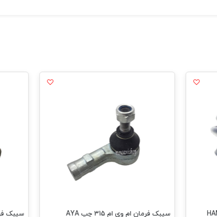
سیبک فرمان ام وی ام 315 چپ AYA
سیبک فرما ام و