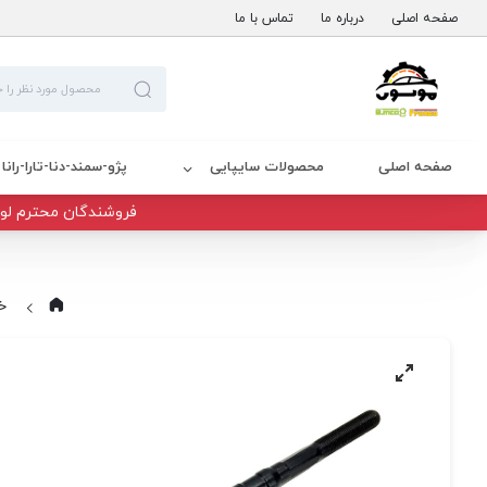
صفحه اصلی
درباره ما
تماس با ما
صفحه اصلی
محصولات سایپایی
پژو-سمند-دنا-تارا-رانا
فروشندگان محترم لوا
خ