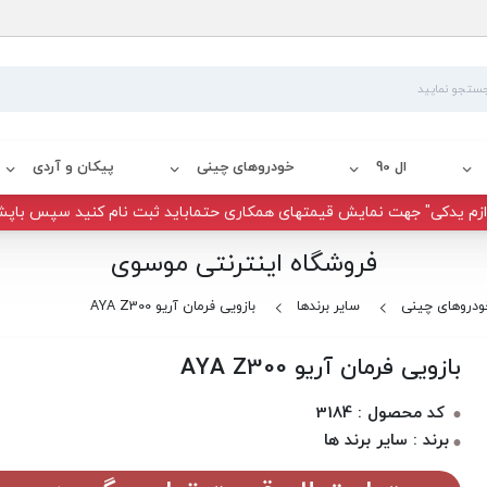
ال 90
خودروهای چینی
پیکان و آردی
زم یدکی" جهت نمایش قیمتهای همکاری حتماباید ثبت نام کنید سپس باپش
فروشگاه اینترنتی موسوی
ودروهای چینی
سایر برندها
بازویی فرمان آریو AYA Z300
بازویی فرمان آریو AYA Z300
کد محصول : 3184
برند : سایر برند ها