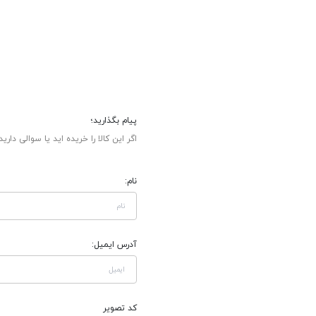
پیام بگذارید؛
اگر این کالا را خریده اید یا سوالی دارید
نام:
آدرس ایمیل:
کد تصویر