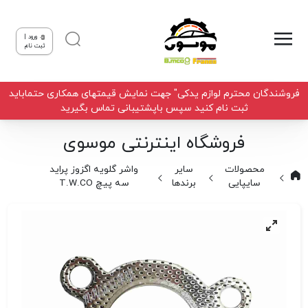
ورود |
ثبت نام
فروشندگان محترم لوازم یدکی" جهت نمایش قیمتهای همکاری حتماباید
ثبت نام کنید سپس باپشتیبانی تماس بگیرید
فروشگاه اینترنتی موسوی
محصولات
سایر
واشر گلویه اگزوز پراید
سایپایی
برندها
سه پیچ T.W.CO