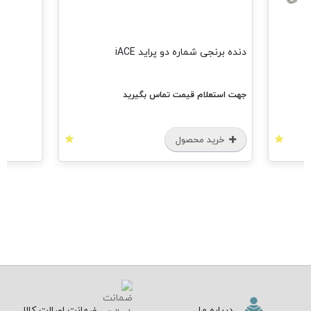
دنده برنجی شماره دو پراید iACE
جهت استعلام قیمت تماس بگیرید
خرید محصول
درباره ما
ضمانت اصالت کالا