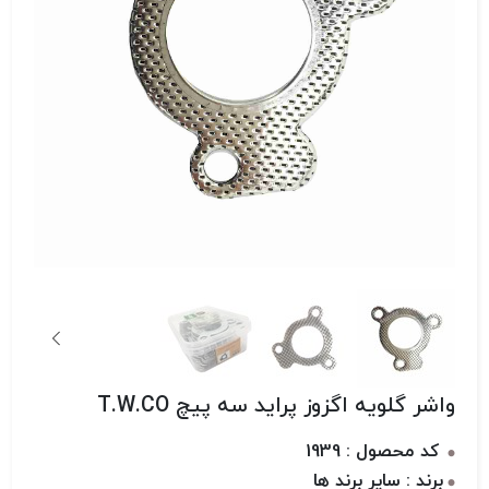
واشر گلویه اگزوز پراید سه پیچ T.W.CO
کد محصول : 1939
برند : سایر برند ها