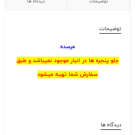
توضیحات
دیدگاه ها
توضیحات
مرسده
جلو پنجره ها در انبار موجود نمیباشد و طبق
سفارش شما تهیه میشود
دیدگاه ها