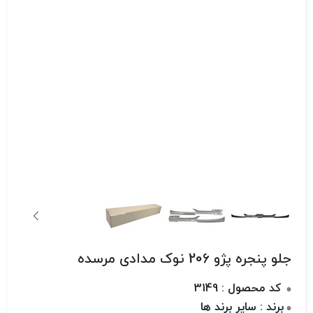
جلو پنجره پژو 206 نوک مدادی مرسده
کد محصول : 3149
برند : سایر برند ها