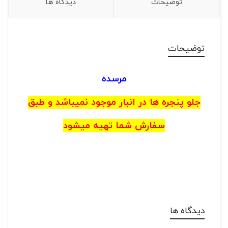
توضیحات
دیدگاه ها
توضیحات
مرسده
جلو پنجره ها در انبار موجود نمیباشد و طبق
سفارش شما تهیه میشود
دیدگاه ها