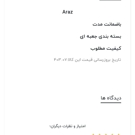
Araz
باضمانت مدت
بسته بندی جعبه ای
کی
فیت مطلوب
تاریخ بروزرسانی قیمت این کالا:403.07
دیدگاه ها
امتیاز و نظرات دیگران؛