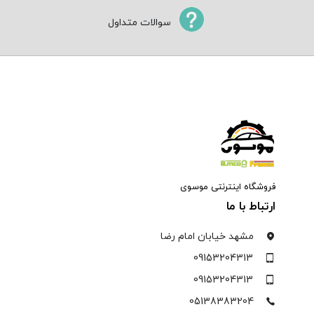
سوالات متداول
فروشگاه اینترنتی موسوی
ارتباط با ما
مشهد خیابان امام رضا
09153204313
09153204313
05138383204