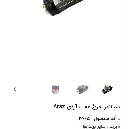
سیلندر چرخ عقب آردی Araz
کد محصول : 4995
برند : سایر برند ها