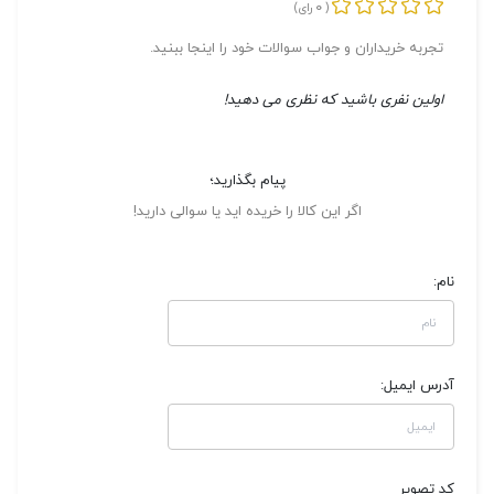
0
(
رای)
تجربه خریداران و جواب سوالات خود را اینجا ببنید.
اولین نفری باشید که نظری می دهید!
پیام بگذارید؛
اگر این کالا را خریده اید یا سوالی دارید!
نام:
آدرس ایمیل:
کد تصویر