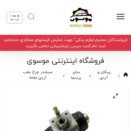
ورود |
ثبت نام
فروشندگان محترم لوازم یدکی" جهت نمایش قیمتهای همکاری حتماباید
ثبت نام کنید سپس باپشتیبانی تماس بگیرید
فروشگاه اینترنتی موسوی
پیکان و
سایر
سیلندر چرخ عقب
آردی
برندها
آردی Araz