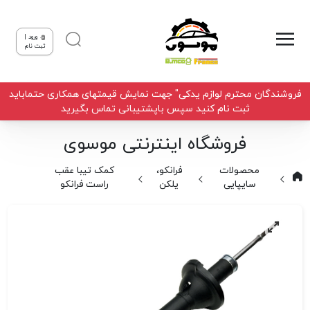
ورود |
ثبت نام
فروشندگان محترم لوازم یدکی" جهت نمایش قیمتهای همکاری حتماباید
ثبت نام کنید سپس باپشتیبانی تماس بگیرید
فروشگاه اینترنتی موسوی
محصولات
فرانکو،
کمک تیبا عقب
سایپایی
یلکن
راست فرانکو