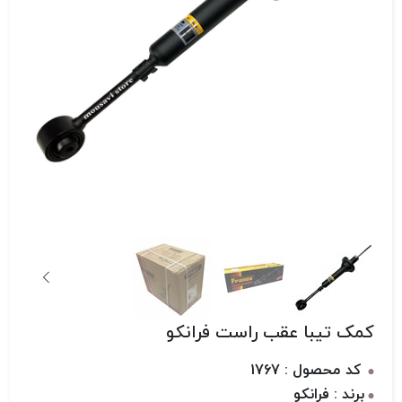
کمک تیبا عقب راست فرانکو
کد محصول : 1767
برند : فرانکو