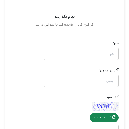
پیام بگذارید؛
اگر این کالا را خریده اید یا سوالی دارید!
نام:
آدرس ایمیل:
کد تصویر
تصویر جدید