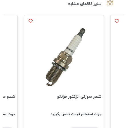
سایر کالاهای مشابه
شمع سوزنی انژکتور فرانکو
شمع سه پلاتین فر
جهت استعلام قیمت تماس بگیرید
جهت استعلام قیمت 