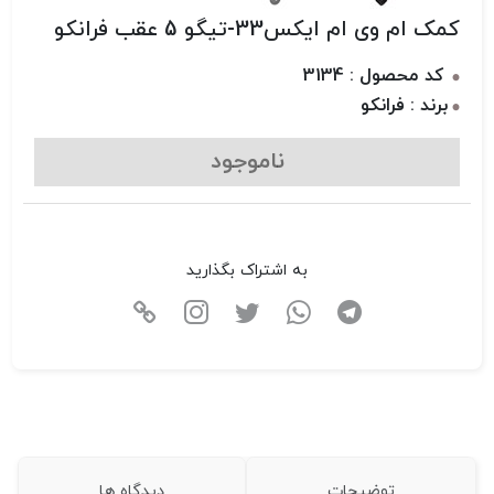
کمک ام وی ام ایکس33-تیگو 5 عقب فرانکو
کد محصول : 3134
برند : فرانکو
ناموجود
به اشتراک بگذارید
توضیحات
دیدگاه ها