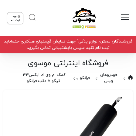
ورود |
ثبت نام
فروشندگان محترم لوازم یدکی" جهت نمایش قیمتهای همکاری حتماباید
ثبت نام کنید سپس باپشتیبانی تماس بگیرید
فروشگاه اینترنتی موسوی
خودروهای
کمک ام وی ام ایکس33-
فرانکو.یلکن
چینی
تیگو 5 عقب فرانکو