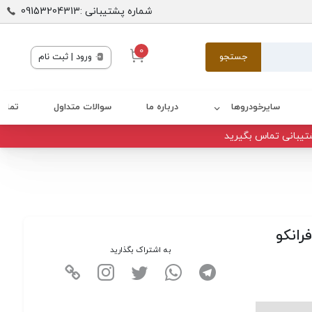
شماره پشتیبانی :09153204313
0
جستجو
ورود | ثبت نام
سایرخودروها
درباره ما
سوالات متداول
تماس 
تیبانی تماس بگیرید
به اشتراک بگذارید