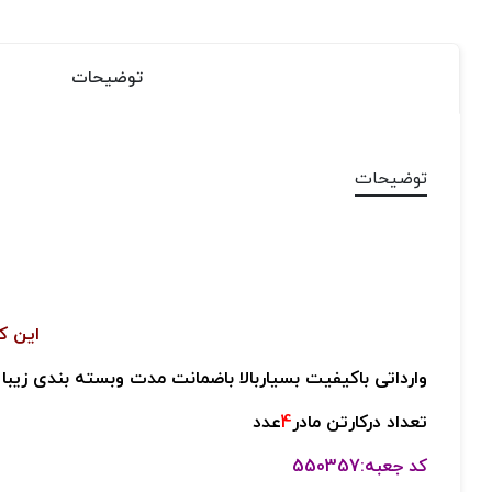
توضیحات
توضیحات
این کالا ب
وارداتی باکیفیت بسیاربالا باضمانت مدت وبسته بندی زیبا
تعداد درکارتن مادر
4
عدد
کد جعبه:550357