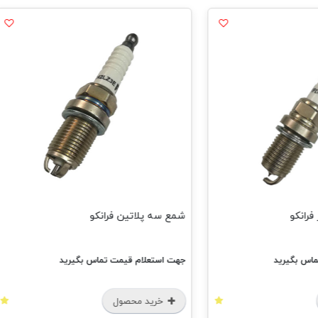
شمع سه پلاتین فرانکو
شمع یورو4 فرانک
جهت استعلام قیمت تماس بگیرید
جهت استعل
خرید محصول
خرید