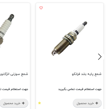
ند فرانکو
شمع سوزنی انژکتور فرانکو
م قیمت تماس بگیرید
جهت استعلام قیمت تماس بگیرید
محصول
خرید محصول