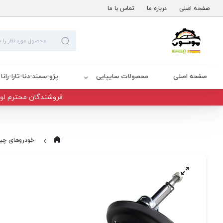
صفحه اصلی
درباره ما
تماس با ما
صفحه اصلی
محصولات سایپایی
پژو-سمند-دنا-تارا-رانا
فروشندگان محترم لوا
خودروهای چی