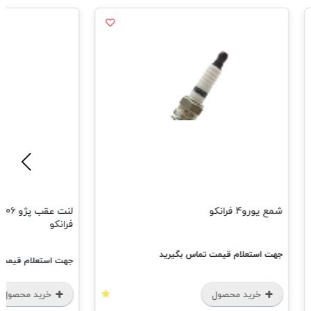
و
لنت عقب پژو 206 تیپ 
فرانکو
ام قیمت تماس بگیرید
جهت استعلام قیمت تماس بگیرید
 محصول
خرید محصول