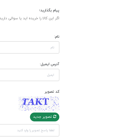
پیام بگذارید؛
اگر این کالا را خریده اید یا سوالی دارید
نام:
آدرس ایمیل:
کد تصویر
تصویر جدید