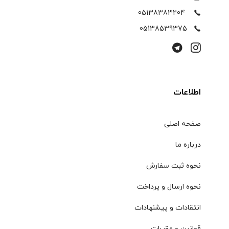
05138383204
05138539375
اطلاعات
صفحه اصلی
درباره ما
نحوه ثبت سفارش
نحوه ارسال و پرداخت
انتقادات و پیشنهادات
قوانین و مقررات