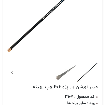
میل تورشن بار پژو 206 چپ بهینه
کد محصول : 3107
برند : سایر برند ها