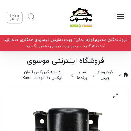
ورود |
ثبت نام
فروشندگان محترم لوازم یدکی" جهت نمایش قیمتهای همکاری حتماباید
ثبت نام کنید سپس باپشتیبانی تماس بگیرید
فروشگاه اینترنتی موسوی
خودروهای
سایر
دسته گیربکس لیفان
چینی
برندها
ایکس 60 اتومات Karen