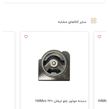
سایر کالاهای مشابه
دسته موتور جلو لیفان 620 HAMco