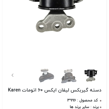
دسته گیربکس لیفان ایکس 60 اتومات Karen
کد محصول : 3996
برند : سایر برند ها