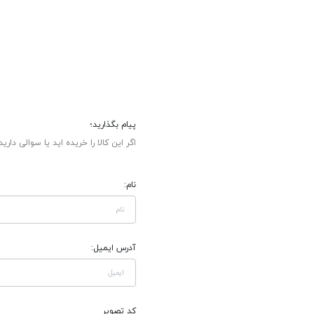
پیام بگذارید؛
اگر این کالا را خریده اید یا سوالی دارید
نام:
آدرس ایمیل:
کد تصویر