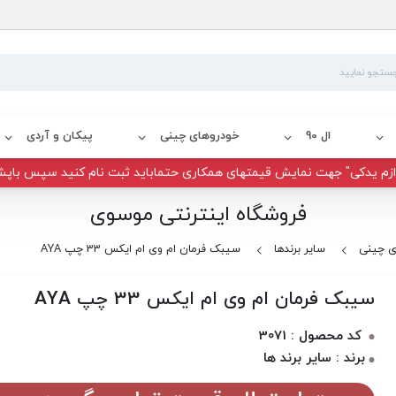
ال 90
خودروهای چینی
پیکان و آردی
زم یدکی" جهت نمایش قیمتهای همکاری حتماباید ثبت نام کنید سپس باپش
فروشگاه اینترنتی موسوی
ی چینی
سایر برندها
سیبک فرمان ام وی ام ایکس 33 چپ AYA
سیبک فرمان ام وی ام ایکس 33 چپ AYA
کد محصول : 3071
برند : سایر برند ها