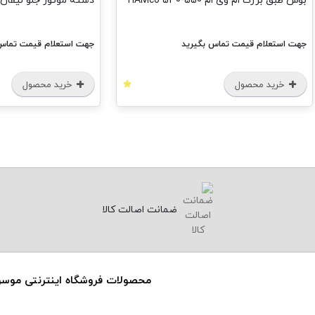
بوش طبق بزرگ ام وی ام 550-530 HAMco
دسته موتور جلو لیفان 620 HAMco
جهت استعلام قیمت تماس بگیرید
جهت استعلام قیمت تماس 
خرید محصول
خرید محصول
ضمانت اصالت کالا
محصولات فروشگاه اینترنتی موس