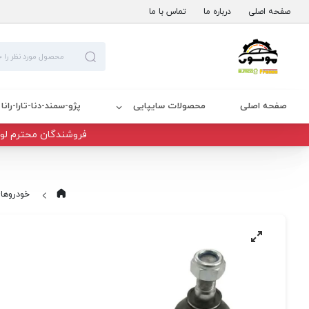
صفحه اصلی
درباره ما
تماس با ما
صفحه اصلی
محصولات سایپایی
پژو-سمند-دنا-تارا-رانا
فروشندگان محترم لوا
خودروها