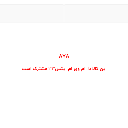
AYA
این کالا با ام وی ام ایکس33 مشترک است