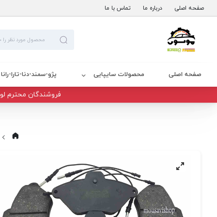
صفحه اصلی
درباره ما
تماس با ما
صفحه اصلی
محصولات سایپایی
پژو-سمند-دنا-تارا-رانا
فروشندگان محترم لوا