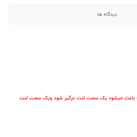
دیدگاه ها
(که باعث میشود یک سمت لنت درگیر شود ویک سمت لنت