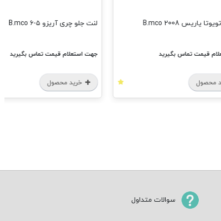
ا یاریس 2008 B.mco
لنت جلو چری آریزو ۵-۶ B.mco
ام قیمت تماس بگیرید
جهت استعلام قیمت تماس بگیرید
 محصول
خرید محصول
سوالات متداول