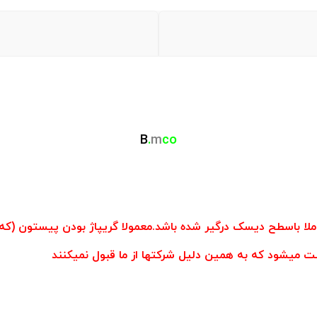
B
.
m
co
لا باسطح دیسک درگیر شده باشد.معمولا گریپاژ بودن پیستون 
 میشود که به همین دلیل شرکتها از ما قبول نمیکنند