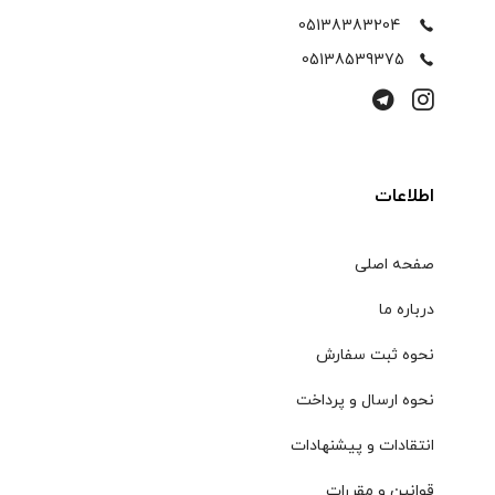
05138383204
05138539375
اطلاعات
صفحه اصلی
درباره ما
نحوه ثبت سفارش
نحوه ارسال و پرداخت
انتقادات و پیشنهادات
قوانین و مقررات