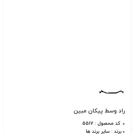
راد وسط پیکان مبین
کد محصول : 5517
برند : سایر برند ها