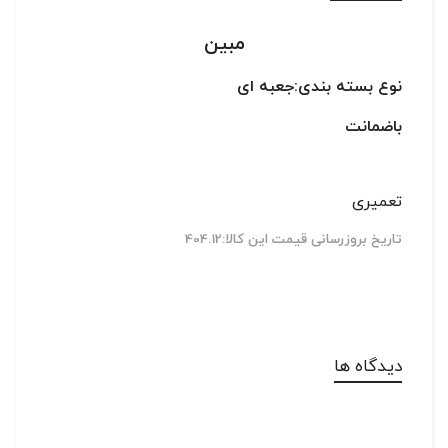
مبین
نوع بسته بندی:جعبه ای
باضمانت
تعمیری
تاریخ بروزرسانی قیمت این کالا:404.12
دیدگاه ها