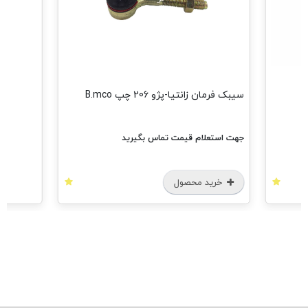
مشاهده 
سیبک فرمان زانتیا-پژو 206 چپ B.mco
جهت استعلام قیمت تماس بگیرید
خرید محصول