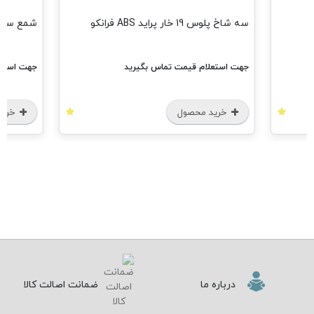
سه شاخ پلوس 19 خار پراید ABS فرانکو
شمع سوزنی
جهت استعلام قیمت تماس بگیرید
جهت استعل
خرید محصول
خرید
درباره ما
ضمانت اصالت کالا