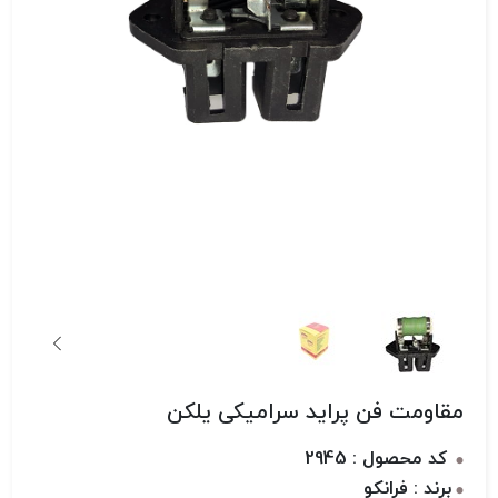
مقاومت فن پراید سرامیکی یلکن
کد محصول : 2945
برند : فرانکو