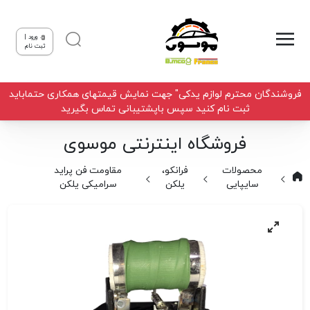
ورود |
ثبت نام
فروشندگان محترم لوازم یدکی" جهت نمایش قیمتهای همکاری حتماباید
ثبت نام کنید سپس باپشتیبانی تماس بگیرید
فروشگاه اینترنتی موسوی
محصولات
فرانکو،
مقاومت فن پراید
سایپایی
یلکن
سرامیکی یلکن