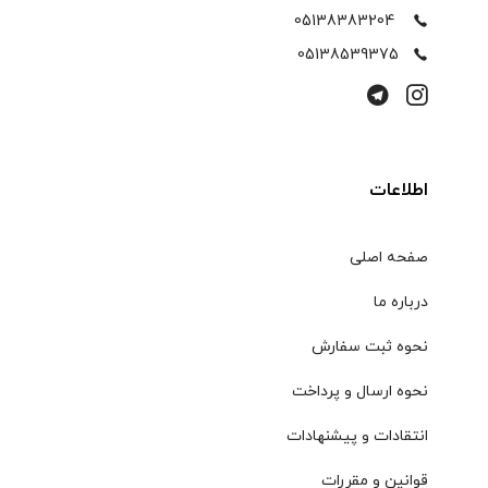
05138383204
05138539375
اطلاعات
صفحه اصلی
درباره ما
نحوه ثبت سفارش
نحوه ارسال و پرداخت
انتقادات و پیشنهادات
قوانین و مقررات