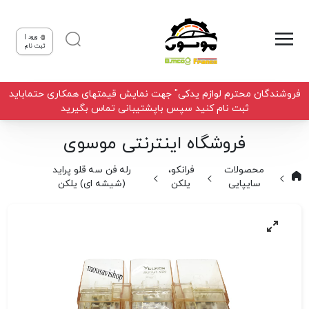
ورود |
ثبت نام
فروشندگان محترم لوازم یدکی" جهت نمایش قیمتهای همکاری حتماباید
ثبت نام کنید سپس باپشتیبانی تماس بگیرید
فروشگاه اینترنتی موسوی
محصولات
فرانکو،
رله فن سه قلو پراید
سایپایی
یلکن
(شیشه ای) یلکن