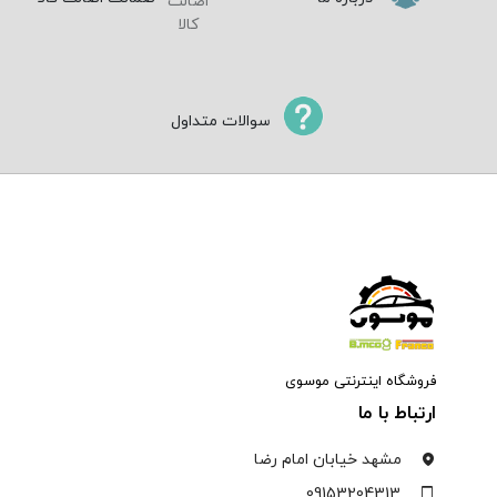
سوالات متداول
فروشگاه اینترنتی موسوی
ارتباط با ما
مشهد خیابان امام رضا
09153204313