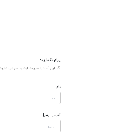
پیام بگذارید؛
اگر این کالا را خریده اید یا سوالی دارید
نام:
آدرس ایمیل: