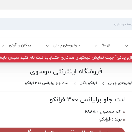
ال 90
خودروهای چینی
پیکان و آردی
زم یدکی" جهت نمایش قیمتهای همکاری حتماباید ثبت نام کنید سپس باپش
فروشگاه اینترنتی موسوی
ودروهای چینی
فرانکو.یلکن
لنت جلو برلیانس 300 فرانکو
لنت جلو برلیانس 300 فرانکو
کد محصول : 2885
برند : فرانکو