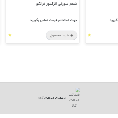
شمع سوزنی انژکتور فرانکو
شمع سه پ
جهت استعلام قیمت تماس بگیرید
جهت استعل
خرید محصول
خرید
ضمانت اصالت کالا