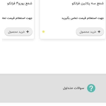
لاتین فرانکو
شمع یورو4 فرانکو
ام قیمت تماس بگیرید
جهت استعلام قیمت تماس بگیرید
 محصول
خرید محصول
سوالات متداول