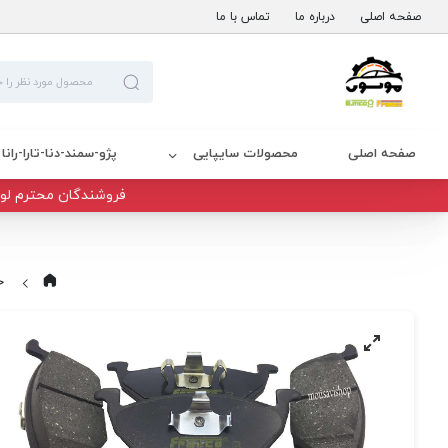
صفحه اصلی
درباره ما
تماس با ما
صفحه اصلی
محصولات سایپایی
پژو-سمند-دنا-تارا-رانا
فروشندگان محترم لوا
خ