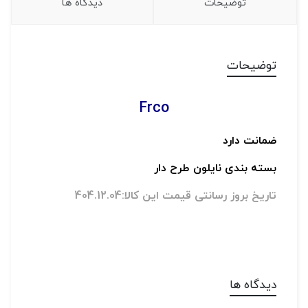
توضیحات
دیدگاه ها
توضیحات
Frco
ضمانت دارد
بسته بندی نایلون طرح دار
تاریخ بروز رسانتی قیمت این کالا:404.12.04
دیدگاه ها