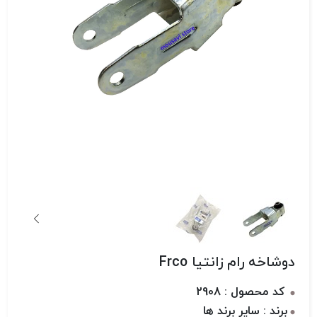
دوشاخه رام زانتیا Frco
کد محصول : 2908
برند : سایر برند ها