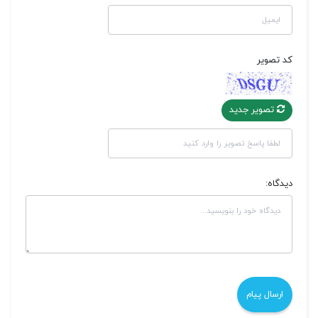
کد تصویر
تصویر جدید
دیدگاه: