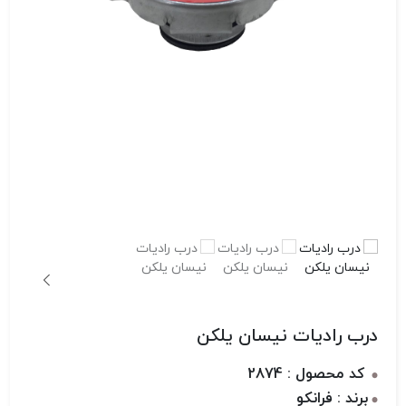
درب رادیات نیسان یلکن
کد محصول : 2874
برند : فرانکو