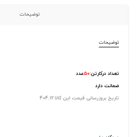
توضیحات
توضیحات
تعداد درکارتن:
50
عدد
ضمانت دارد
تاریخ بروزرسانی قیمت این کالا:404.12