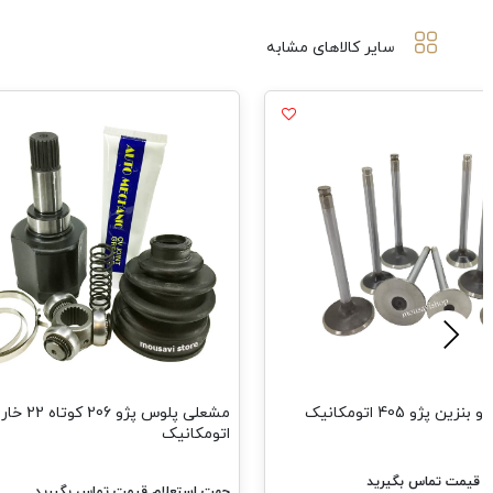
سایر کالاهای مشابه
ن پژو 405 اتومکانیک
مشعلی پلوس پژو 206 کوتاه 22 خار
اتومکانیک
م قیمت تماس بگیرید
جهت استعلام قیمت تماس بگیرید