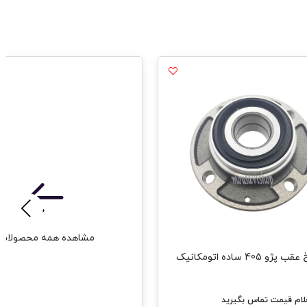
مشاهده همه محصولات
 405 ساده اتومکانیک
ام قیمت تماس بگیرید