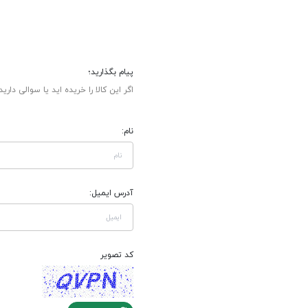
پیام بگذارید؛
اگر این کالا را خریده اید یا سوالی دارید
نام:
آدرس ایمیل:
کد تصویر