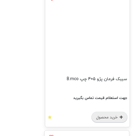
سیبک فرمان پژو 405 چپ B.mco
جهت استعلام قیمت تماس بگیرید
خرید محصول