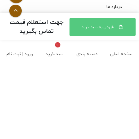
درباره ما
نحوه ثبت سفارش
جهت استعلام قیمت
افزودن به سبد خرید
تماس بگیرید
نحوه ارسال و پرداخت
انتقادات و پیشنهادات
صفحه اصلی
دسته بندی
سبد خرید
ورود | ثبت نام
قوانین و مقررات
محصولات فروشگاه اینترنتی موسوی
محصولات جدید
محصولات پر فروش
محصولات پر بازدید