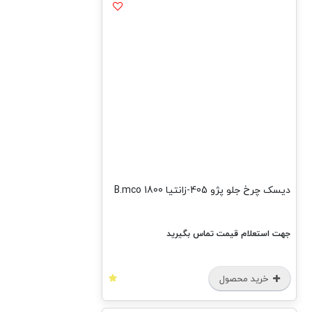
دیسک چرخ جلو پژو 405-زانتیا 1800 B.mco
جهت استعلام قیمت تماس بگیرید
خرید محصول