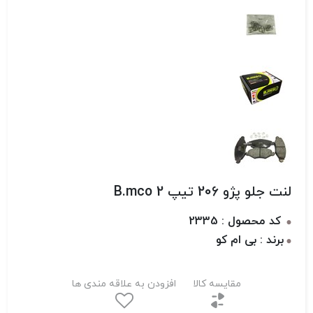
لنت جلو پژو 206 تیپ 2 B.mco
کد محصول : 2335
برند : بی ام کو
مقایسه کالا
افزودن به علاقه مندی ها