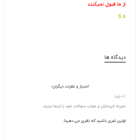
از ما قبول نمیکنند
8:S
دیدگاه ها
امتیاز و نظرات دیگران؛
0
(
رای)
تجربه خریداران و جواب سوالات خود را اینجا ببنید.
اولین نفری باشید که نظری می دهید!