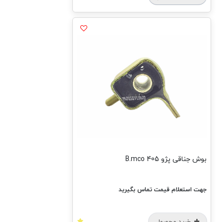
بوش جناقی پژو 405 B.mco
جهت استعلام قیمت تماس بگیرید
خرید محصول