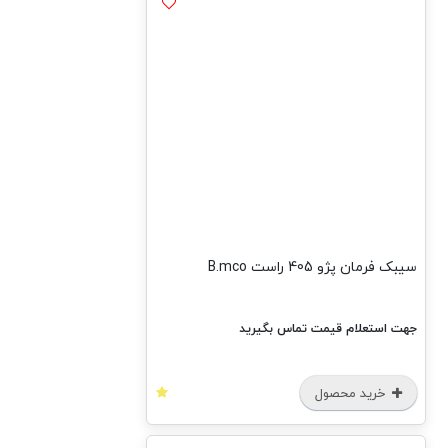
سیبک فرمان پژو 405 راست B.mco
جهت استعلام قیمت تماس بگیرید
خرید محصول