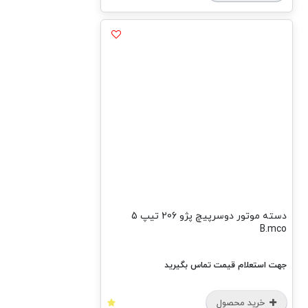
دسته موتور دوسرپیچ پژو 206 تیپ 5
B.mco
جهت استعلام قیمت تماس بگیرید
خرید محصول