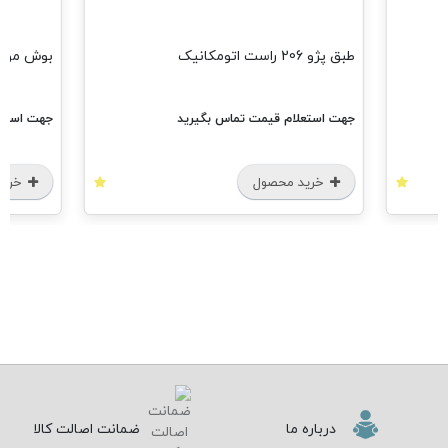
طبق پژو 206 راست اتومکانیک
بوش موتور پژو 05
جهت استعلام قیمت تماس بگیرید
جهت استعل
خرید محصول
خرید
درباره ما
ضمانت اصالت کالا