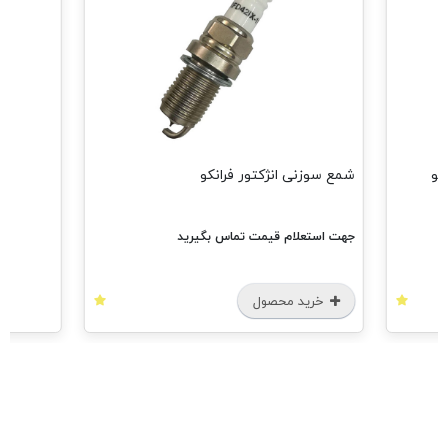
مشاهده همه
شمع سوزنی انژکتور فرانکو
جهت استعلام قیمت تماس بگیرید
خرید محصول