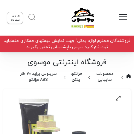
ورود |
ثبت نام
فروشندگان محترم لوازم یدکی" جهت نمایش قیمتهای همکاری حتماباید
ثبت نام کنید سپس باپشتیبانی تماس بگیرید
فروشگاه اینترنتی موسوی
محصولات
فرانکو،
سرپلوس پراید 20 خار
سایپایی
یلکن
ABS فرانکو