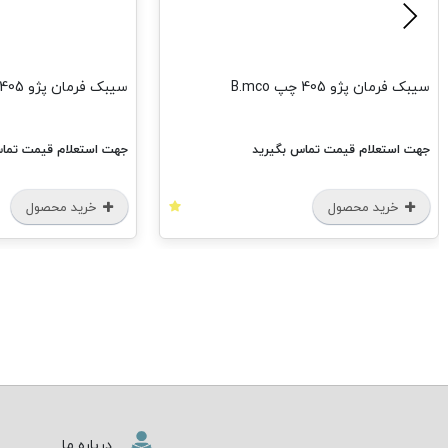
سیبک فرمان پژو 405 چپ B.mco
سیبک فرمان پژو 405 راست B.mco
جهت استعلام قیمت تماس بگیرید
جهت استعلام قیمت تماس
خرید محصول
خرید محصول
درباره ما