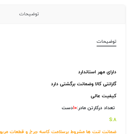
توضیحات
توضیحات
دارای مهر استاندارد
گارانتی کالا وضمانت برگشتی دارد
کیفیت عالی
تعداد درکارتن مادر:
10
دست
8:S
ضمانت لنت ها مشروط برسلامت کاسه چرخ و قطعات مربوط 