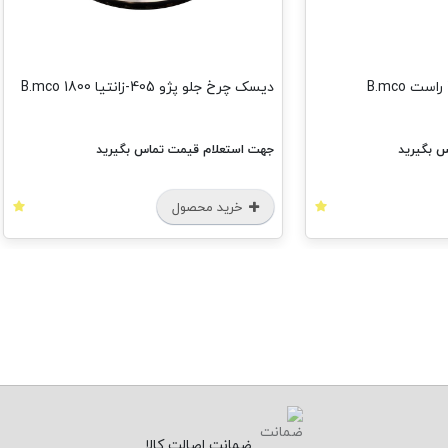
دیسک چرخ جلو پژو 405-زانتیا 1800 B.mco
 بگیرید
جهت استعلام قیمت تماس بگیرید
خرید محصول
ضمانت اصالت کالا