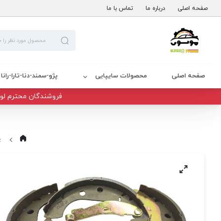
صفحه اصلی
درباره ما
تماس با ما
صفحه اصلی
محصولات سایپایی
پژو-سمند-دنا-تارا-رانا
فروشندگان محترم لوا
پ