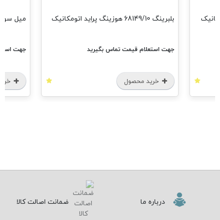
بلبرینگ 68149/10 هوزینگ پراید اتومکانیک
میل سوپا
جهت استعلام قیمت تماس بگیرید
جهت استعل
خرید محصول
خرید
درباره ما
ضمانت اصالت کالا