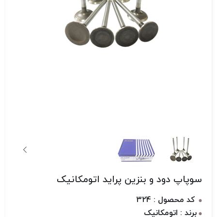
سوپاپ دود و بنزین پراید اتومکانیک
کد محصول : 324
برند : اتومکانیک