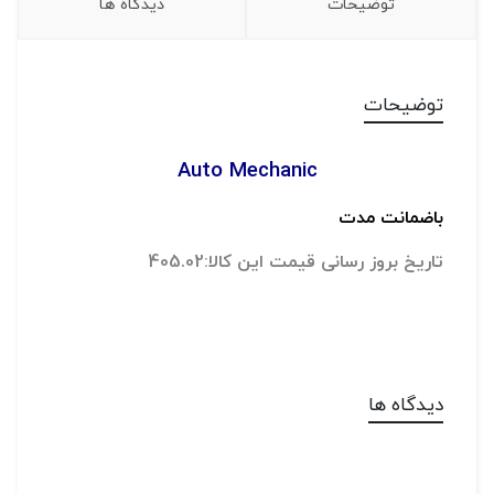
توضیحات
دیدگاه ها
توضیحات
Auto Mechanic
باضمانت مدت
تاریخ بروز رسانی قیمت این کالا:405.02
دیدگاه ها