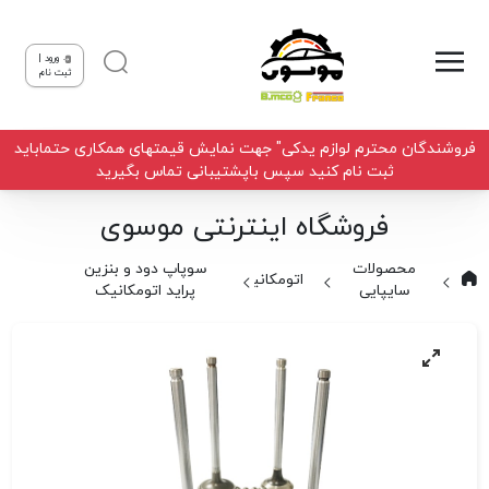
ورود |
ثبت نام
فروشندگان محترم لوازم یدکی" جهت نمایش قیمتهای همکاری حتماباید
ثبت نام کنید سپس باپشتیبانی تماس بگیرید
فروشگاه اینترنتی موسوی
محصولات
سوپاپ دود و بنزین
اتومکانیک
سایپایی
پراید اتومکانیک