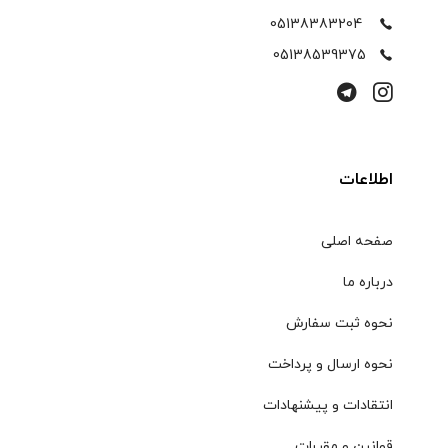
05138383204
05138539375
اطلاعات
صفحه اصلی
درباره ما
نحوه ثبت سفارش
نحوه ارسال و پرداخت
انتقادات و پیشنهادات
قوانین و مقررات