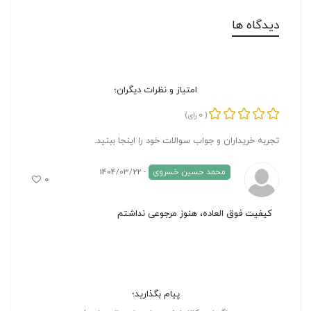
دیدگاه ها
امتیاز و نظرات دیگران؛
0
(
رای)
تجربه خریداران و جواب سوالات خود را اینجا ببنید.
محمد حسین خسروی
- 1404/03/22
۰
کیفیت فوق العاده، هنوز مرجوعی نداشتم
پیام بگذارید؛