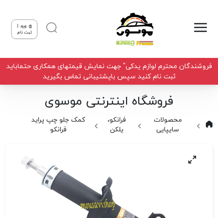
ورود |
ثبت نام
فروشندگان محترم لوازم یدکی" جهت نمایش قیمتهای همکاری حتماباید
ثبت نام کنید سپس باپشتیبانی تماس بگیرید
فروشگاه اینترنتی موسوی
محصولات
فرانکو،
کمک جلو چپ پراید
سایپایی
یلکن
فرانکو