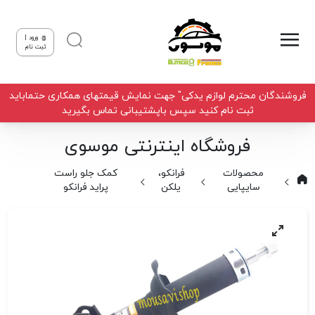
ورود |
ثبت نام
فروشندگان محترم لوازم یدکی" جهت نمایش قیمتهای همکاری حتماباید
ثبت نام کنید سپس باپشتیبانی تماس بگیرید
فروشگاه اینترنتی موسوی
محصولات
فرانکو،
کمک جلو راست
سایپایی
یلکن
پراید فرانکو