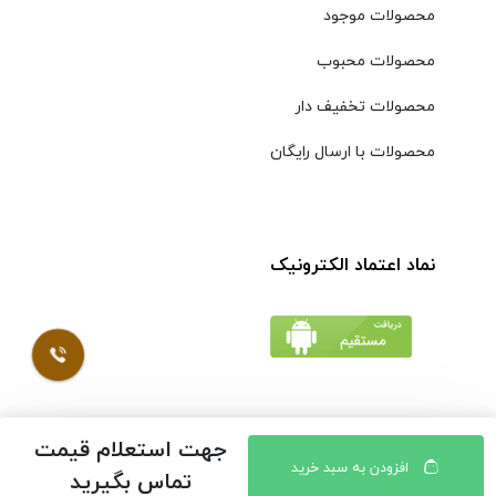
محصولات موجود
محصولات محبوب
محصولات تخفیف دار
محصولات با ارسال رایگان
نماد اعتماد الکترونیک
جهت استعلام قیمت
© کلیه حقوق مادی و معنوی محتویات سایت فروشگاه اینترنتی
افزودن به سبد خرید
تماس بگیرید
موسوی محفوظ است |
طراحی شده توسط ایلیاسیستم