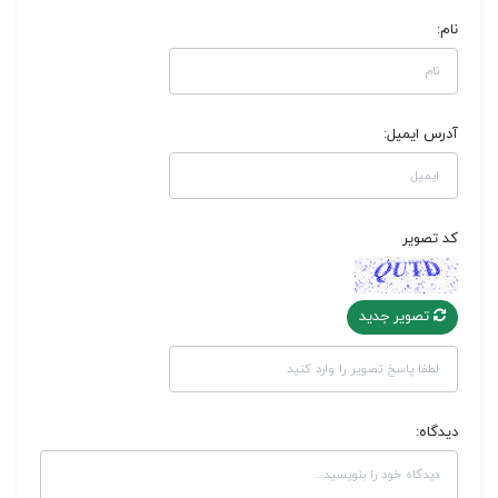
نام:
آدرس ایمیل:
کد تصویر
تصویر جدید
دیدگاه: