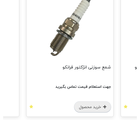
مشاهده همه
شمع سوزنی انژکتور فرانکو
جهت استعلام قیمت تماس بگیرید
خرید محصول