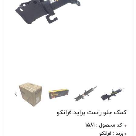
کمک جلو راست پراید فرانکو
کد محصول : 1581
برند : فرانکو