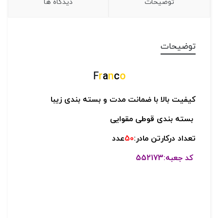
توضیحات
دیدگاه ها
توضیحات
F
r
a
n
c
o
کیفیت بالا با ضمانت مدت و بسته بندی زیبا
بسته بندی قوطی مقوایی
تعداد درکارتن مادر:
50
عدد
کد جعبه:552173