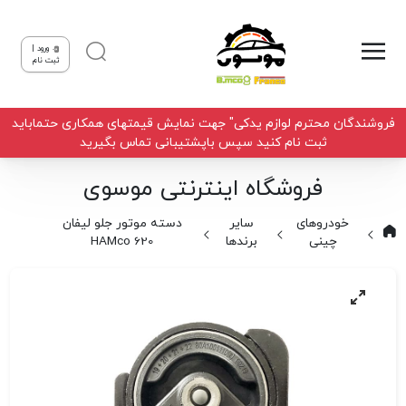
ورود |
ثبت نام
فروشندگان محترم لوازم یدکی" جهت نمایش قیمتهای همکاری حتماباید
ثبت نام کنید سپس باپشتیبانی تماس بگیرید
فروشگاه اینترنتی موسوی
خودروهای
سایر
دسته موتور جلو لیفان
چینی
برندها
620 HAMco