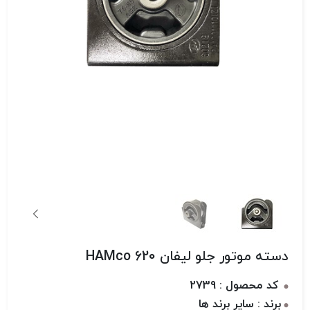
دسته موتور جلو لیفان 620 HAMco
کد محصول : 2739
برند : سایر برند ها