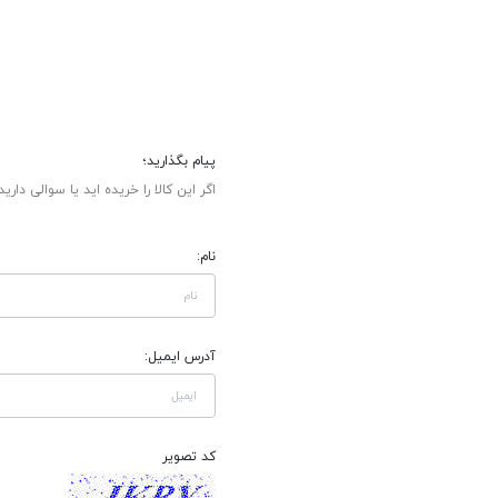
پیام بگذارید؛
اگر این کالا را خریده اید یا سوالی دارید
نام:
آدرس ایمیل:
کد تصویر