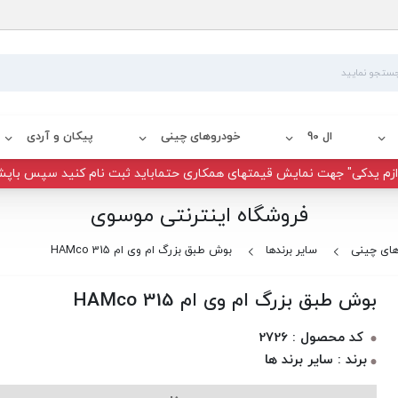
ال 90
خودروهای چینی
پیکان و آردی
زم یدکی" جهت نمایش قیمتهای همکاری حتماباید ثبت نام کنید سپس باپش
فروشگاه اینترنتی موسوی
های چینی
سایر برندها
بوش طبق بزرگ ام وی ام 315 HAMco
بوش طبق بزرگ ام وی ام 315 HAMco
کد محصول : 2726
برند : سایر برند ها