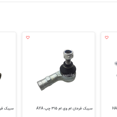
سیبک فرمان ام وی ام 315 چپ AYA
سیبک فرما ام و