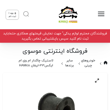
ورود |
ثبت نام
فروشندگان محترم لوازم یدکی" جهت نمایش قیمتهای همکاری حتماباید
ثبت نام کنید سپس باپشتیبانی تماس بگیرید
فروشگاه اینترنتی موسوی
خودروهای
سایر
لاستیک چاکدار ام وی ام
چینی
برندها
ایکس33-لیفان HAMco