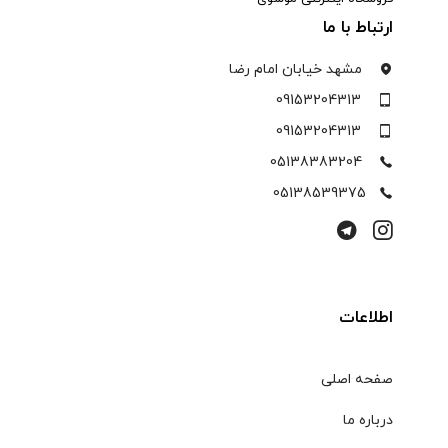
ارتباط با ما
مشهد خیابان امام رضا
09153204313
09153204313
05138383204
05138539375
اطلاعات
صفحه اصلی
درباره ما