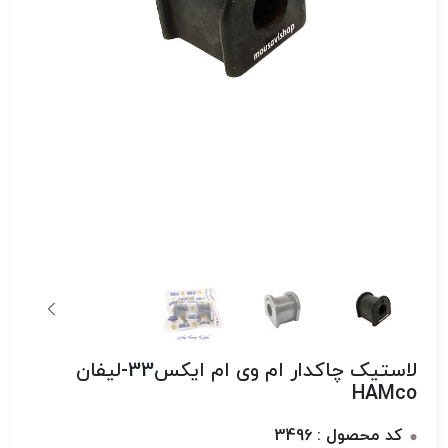
لاستیک چاکدار ام وی ام ایکس33-لیفان
HAMco
کد محصول : 3496