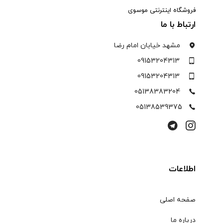
فروشگاه اینترنتی موسوی
ارتباط با ما
مشهد خیابان امام رضا
09153204313
09153204313
05138383204
05138539375
اطلاعات
صفحه اصلی
درباره ما