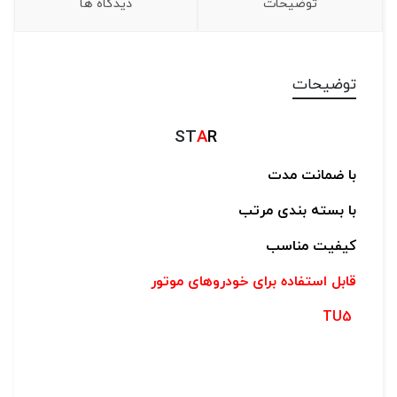
توضیحات
دیدگاه ها
توضیحات
ST
A
R
با ضمانت مدت
با بسته بندی مرتب
کیفیت مناسب
قابل استفاده برای خودروهای موتور
TU5