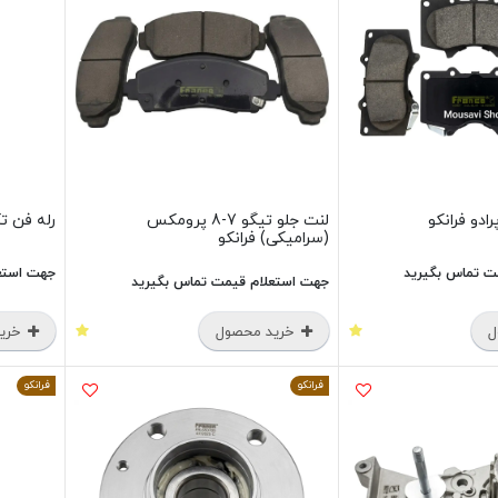
ادو فرانکو
لنت جلو تیگو 7-8 پرومکس
رله فن تک
(سرامیکی) فرانکو
ت تماس بگیرید
جهت استع
جهت استعلام قیمت تماس بگیرید
ل
خرید محصول
خرید
فرانکو
فرانکو