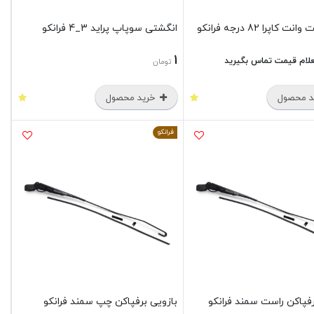
کاپرا 82 درجه فرانکو
انگشتی سوپاپ پراید 3_4 فرانکو
1
لام قیمت تماس بگیرید
تومان
 محصول
خرید محصول
فرانکو
رفپاکن راست سمند فرانکو
بازویی برفپاکن چپ سمند فرانکو