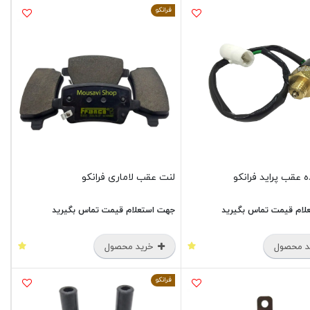
فرانکو
 عقب پراید فرانکو
لنت عقب لاماری فرانکو
لام قیمت تماس بگیرید
جهت استعلام قیمت تماس بگیرید
 محصول
خرید محصول
فرانکو