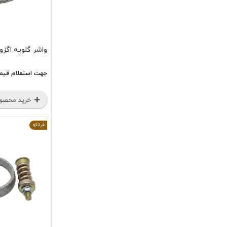
واشر گلویه اگزوز
جهت استعلام قیم
خرید محصو
فرانکو