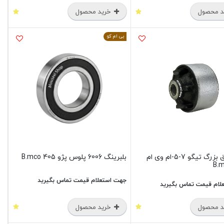
 محصول
خرید محصول
بی ام کو
بوش طبق بزرگ تیگو 7-5-ام وی ام
بلبرینگ 6006 پلوس پژو 405 B.mco
B.
جهت استعلام قیمت تماس بگیرید
لام قیمت تماس بگیرید
 محصول
خرید محصول