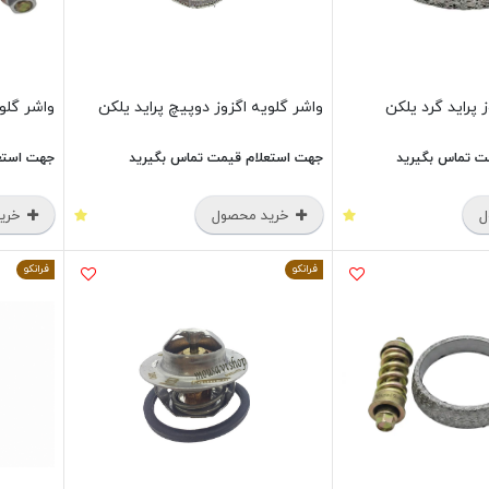
 پراید گرد یلکن
واشر گلویه اگزوز دوپیچ پراید یلکن
واشر گلویه ا
ت تماس بگیرید
جهت استعلام قیمت تماس بگیرید
جهت استع
ل
خرید محصول
خرید
فرانکو
فرانکو