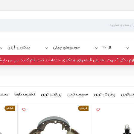
ال 90
خودروهای چینی
پیکان و آردی
زم یدکی" جهت نمایش قیمتهای همکاری حتماباید ثبت نام کنید سپس باپش
یدترین
پرفروش ترین
محبوب ترین
پربازدید ترین
تخفیف دارها
محصول
فرانکو
فرانکو