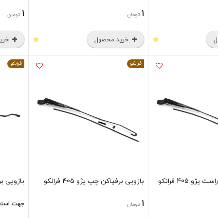
1
1
تومان
تومان
ل
خرید محصول
خرید
فرانکو
فرانکو
ژو 405 فرانکو
بازویی برفپاکن چپ پژو 405 فرانکو
بازویی بر
1
جهت استع
تومان