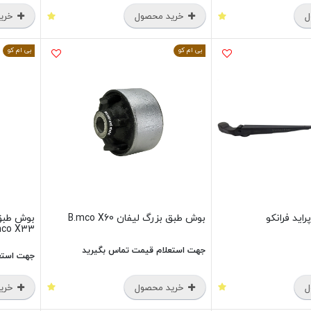
ل
خرید محصول
خرید
بی ام کو
بی ام کو
راید فرانکو
بوش طبق بزرگ لیفان B.mco X60
mco X33
جهت استعلام قیمت تماس بگیرید
جهت استع
ل
خرید محصول
خرید