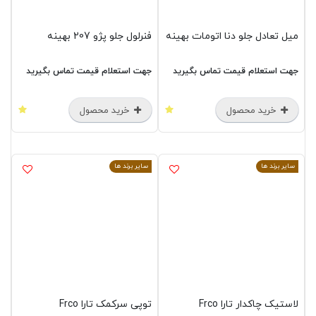
میل تعادل جلو دنا اتومات بهینه
فنرلول جلو پژو 207 بهینه
جهت استعلام قیمت تماس بگیرید
جهت استعلام قیمت تماس بگیرید
خرید محصول
خرید محصول
سایر برند ها
سایر برند ها
لاستیک چاکدار تارا Frco
توپی سرکمک تارا Frco