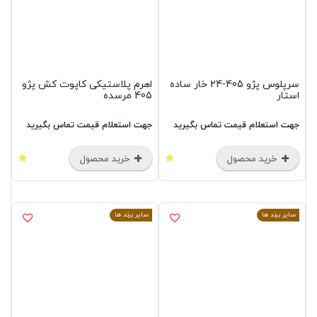
سرپلوس پژو 405-24 خار ساده
اهرم پلاستیکی کاپوت کش پژو
استار
405 مرسده
جهت استعلام قیمت تماس بگیرید
جهت استعلام قیمت تماس بگیرید
خرید محصول
خرید محصول
سایر برند ها
سایر برند ها