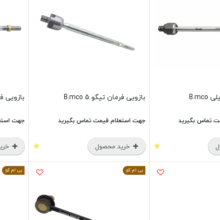
B.mc
بازویی فرمان تیگو 5 B.mco
بازویی فرمان
ت تماس بگیرید
جهت استعلام قیمت تماس بگیرید
جهت استع
ل
خرید محصول
خرید
بی ام کو
بی ام کو