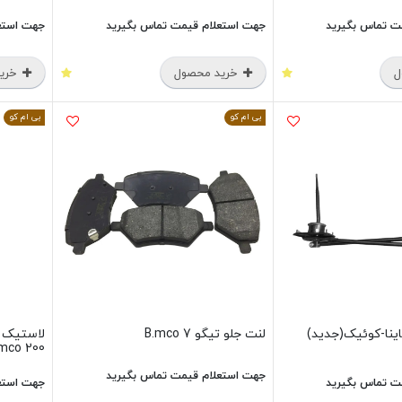
ت تماس بگیرید
جهت استعلام قیمت تماس بگیرید
جهت استع
ل
خرید محصول
خرید
بی ام کو
بی ام کو
اینا-کوئیک(جدید)
لنت جلو تیگو 7 B.mco
mco 200
جهت استعلام قیمت تماس بگیرید
ت تماس بگیرید
جهت استع