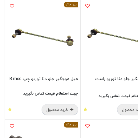
بی ام کو
یر جلو دنا توربو راست
میل موجگیر جلو دنا توربو چپ B.mco
جهت استعلام قیمت تماس بگیرید
لام قیمت تماس بگیرید
 محصول
خرید محصول
بی ام کو