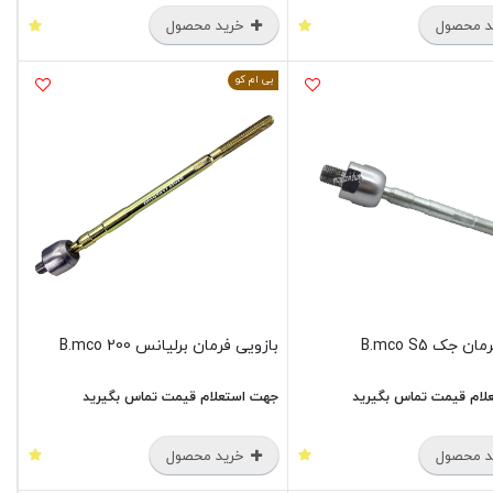
 محصول
خرید محصول
بی ام کو
 جک B.mco S5
بازویی فرمان برلیانس B.mco 200
لام قیمت تماس بگیرید
جهت استعلام قیمت تماس بگیرید
 محصول
خرید محصول