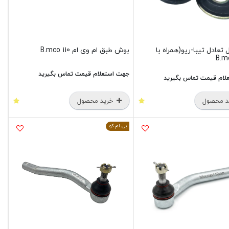
عادل تیبا-ریو(همراه با
بوش طبق ام وی ام 110 B.mco
جهت استعلام قیمت تماس بگیرید
لام قیمت تماس بگیرید
 محصول
خرید محصول
بی ام کو