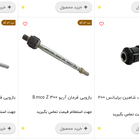
ل
خرید محصول
خرید
بی ام کو
بی ام کو
بوش طبق کوچک شاهین-برلیانس 200
بازویی فرمان آریو B.mco Z 300
بازویی فرمان
جهت استعلام قیمت تماس بگیرید
جهت استع
ت تماس بگیرید
ل
خرید محصول
خرید