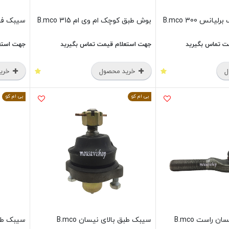
س 300 B.mco
بوش طبق کوچک ام وی ام 315 B.mco
سیبک فرما
ت تماس بگیرید
جهت استعلام قیمت تماس بگیرید
جهت استع
ل
خرید محصول
خرید
بی ام کو
بی ام کو
 راست B.mco
سیبک طبق بالای نیسان B.mco
سیبک طبق 