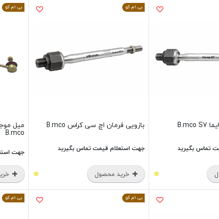
بی ام کو
بی ام کو
B.mco
بازویی فرمان اچ سی کراس B.mco
میل موجگ
B.mco
ت تماس بگیرید
جهت استعلام قیمت تماس بگیرید
جهت استع
ل
خرید محصول
خرید
بی ام کو
بی ام کو