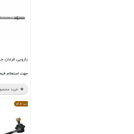
بازویی فرمان جیلی o
جهت استعلام قیم
خرید محصو
بی ام کو