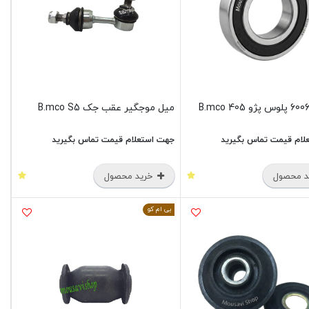
میل موجگیر عقب جک B.mco S5
لام قیمت تماس بگیرید
جهت استعلام قیمت تماس بگیرید
 محصول
خرید محصول
بی ام کو