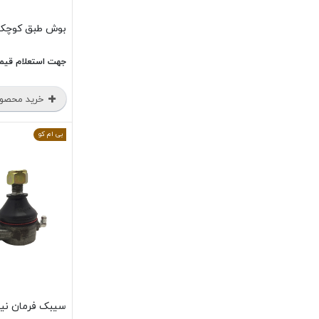
بوش طبق کوچک برلیان
جهت استعلام قیم
خرید محصو
بی ام کو
سیبک فرمان نیسان