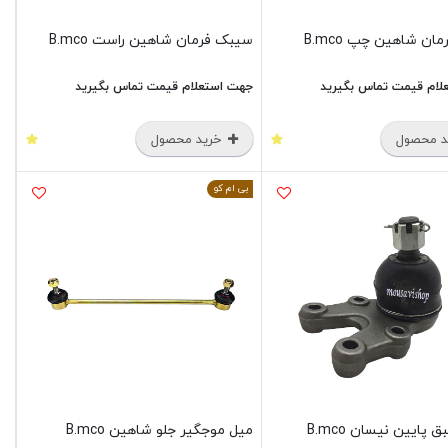
ن شاهین چپ B.mco
سیبک فرمان شاهین راست B.mco
لام قیمت تماس بگیرید
جهت استعلام قیمت تماس بگیرید
 محصول
خرید محصول
بی ام کو
پایین نیسان B.mco
میل موجگیر جلو شاهین B.mco